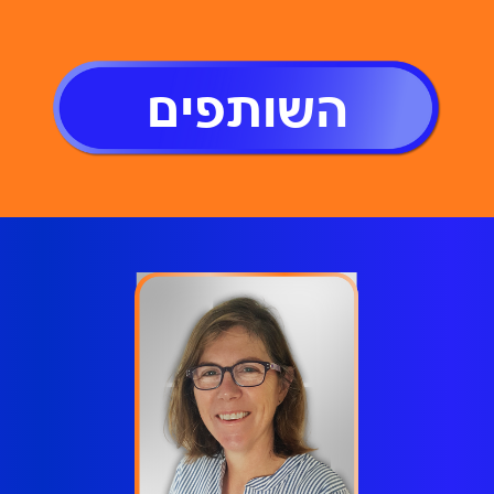
השותפים